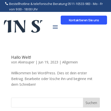
Bestellhotline & telefonische Beratung 0511-10533-983 - Mo - Fr
von 9:00 - 18:00 Uhr
Kontaktieren Sie uns
Hallo Welt!
von
Alvinsuper
|
Jun 19, 2023
|
Allgemein
Willkommen bei WordPress. Dies ist dein erster
Beitrag. Bearbeite oder lösche ihn und beginne mit
dem Schreiben!
Suchen