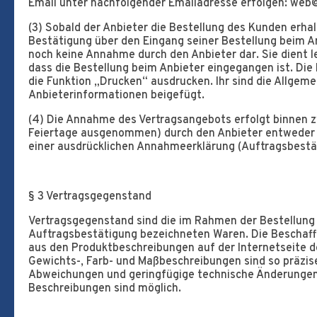
Email unter nachfolgender Emailadresse erfolgen: web@
(3) Sobald der Anbieter die Bestellung des Kunden erhal
Bestätigung über den Eingang seiner Bestellung beim Anb
noch keine Annahme durch den Anbieter dar. Sie dient l
dass die Bestellung beim Anbieter eingegangen ist. Die
die Funktion „Drucken“ ausdrucken. Ihr sind die Allge
Anbieterinformationen beigefügt.
(4) Die Annahme des Vertragsangebots erfolgt binnen z
Feiertage ausgenommen) durch den Anbieter entweder d
einer ausdrücklichen Annahmeerklärung (Auftragsbestä
§ 3 Vertragsgegenstand
Vertragsgegenstand sind die im Rahmen der Bestellung
Auftragsbestätigung bezeichneten Waren. Die Beschaffe
aus den Produktbeschreibungen auf der Internetseite d
Gewichts-, Farb- und Maßbeschreibungen sind so präzis
Abweichungen und geringfügige technische Änderunge
Beschreibungen sind möglich.