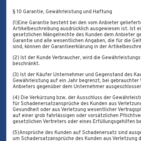
§ 10 Garantie, Gewährleistung und Haftung
(1)Eine Garantie besteht bei den vom Anbieter geliefer
Artikelbeschreibung ausdrücklich ausgewiesen ist. Ist e
gesetzlichen Mängelrechte des Kunden dem Anbieter ge
Garantie und alle wesentlichen Angaben, die für die Ge
sind, können der Garantieerklärung in der Artikelbesc
(2) Ist der Kunde Verbraucher, wird die Gewährleistungs
beschränkt.
(3) Ist der Käufer Unternehmer und Gegenstand des Kau
Gewährleistung auf ein Jahr begrenzt, bei gebrauchter 
Anbieters gegenüber dem Unternehmer ausgeschlossen
(4) Die Verkürzung bzw. der Ausschluss der Gewährleistun
für Schadenersatzansprüche des Kunden aus Verletzung
Gesundheit oder aus Verletzung wesentlicher Vertragspf
auf einer grob fahrlässigen oder vorsätzlichen Pflichtv
gesetzlichen Vertreters oder eines Erfüllungsgehilfen b
(5)Ansprüche des Kunden auf Schadenersatz sind ausges
um Schadersatzansprüche des Kunden aus Verletzung de