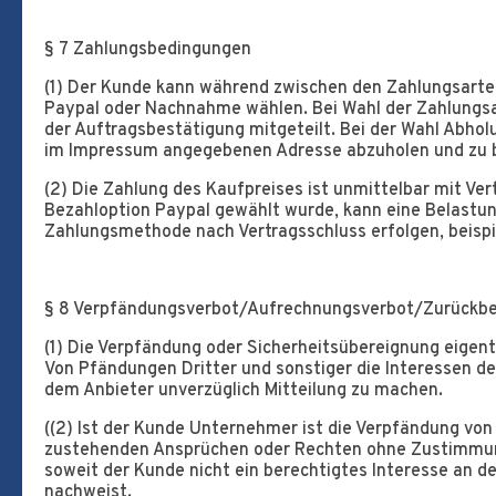
§ 7 Zahlungsbedingungen
(1) Der Kunde kann während zwischen den Zahlungsarte
Paypal oder Nachnahme wählen. Bei Wahl der Zahlungsa
der Auftragsbestätigung mitgeteilt. Bei der Wahl Abhol
im Impressum angegebenen Adresse abzuholen und zu 
(2) Die Zahlung des Kaufpreises ist unmittelbar mit Vert
Bezahloption Paypal gewählt wurde, kann eine Belastun
Zahlungsmethode nach Vertragsschluss erfolgen, beispie
§ 8 Verpfändungsverbot/Aufrechnungsverbot/Zurückbe
(1) Die Verpfändung oder Sicherheitsübereignung eigen
Von Pfändungen Dritter und sonstiger die Interessen de
dem Anbieter unverzüglich Mitteilung zu machen.
((2) Ist der Kunde Unternehmer ist die Verpfändung v
zustehenden Ansprüchen oder Rechten ohne Zustimmun
soweit der Kunde nicht ein berechtigtes Interesse an d
nachweist.