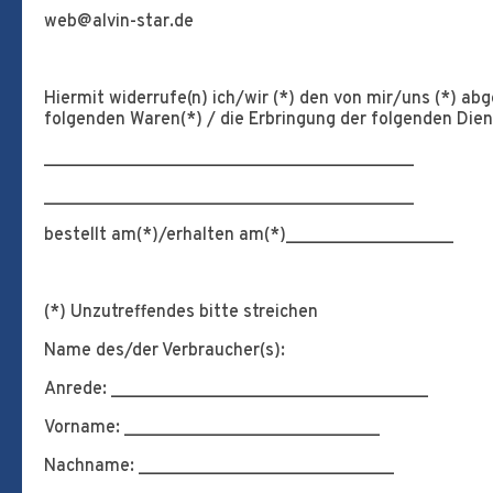
web@alvin-star.de
Hiermit widerrufe(n) ich/wir (*) den von mir/uns (*) ab
folgenden Waren(*) / die Erbringung der folgenden Dien
__________________________________________
__________________________________________
bestellt am(*)/erhalten am(*)___________________
(*) Unzutreffendes bitte streichen
Name des/der Verbraucher(s):
Anrede: ____________________________________
Vorname: _____________________________
Nachname: _____________________________