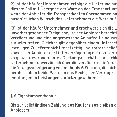
2) Ist der Käufer Unternehmer, erfolgt die Lieferung a
diesem Fall mit Übergabe der Ware an das Transportun
wenn der Anbieter die Transportkosten übernommen hat.
ausdrücklichen Wunsch des Unternehmers die Ware auf 
(3) Ist der Käufer Unternehmer und erschwert sich die
unvorhergesehener Ereignisse, ist der Anbieter berechti
Verzögerung und eine angemessene Anlaufzeit hinausz
zurückzutreten. Gleiches gilt gegenüber einem Unterne
jeweiligen Zulieferer nicht rechtzeitig und korrekt belief
soweit der Anbieter die Lieferverzögerung nicht zu vert
so genanntes kongruentes Deckungsgeschäft abgeschlo
Unternehmer unverzüglich über die verzögerte Lieferung
Lieferungsverzögerung von mehr als 6 Wochen, die nic
beruht, haben beide Parteien das Recht, den Vertrag zu l
empfangenen Leistungen zurückzugewähren.
§ 6 Eigentumsvorbehalt
Bis zur vollständigen Zahlung des Kaufpreises bleiben 
Anbieters.