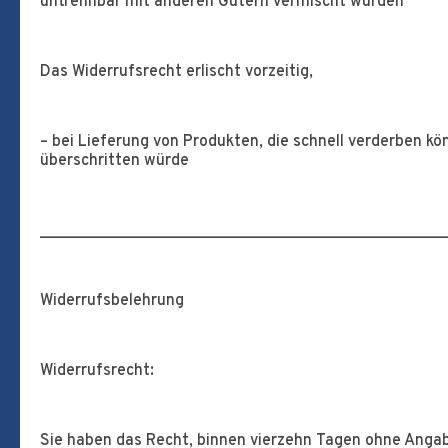
untrennbar mit anderen Gütern vermischt wurden
Das Widerrufsrecht erlischt vorzeitig,
– bei Lieferung von Produkten, die schnell verderben k
überschritten würde
___________________________________________________
Widerrufsbelehrung
Widerrufsrecht:
Sie haben das Recht, binnen vierzehn Tagen ohne Angab