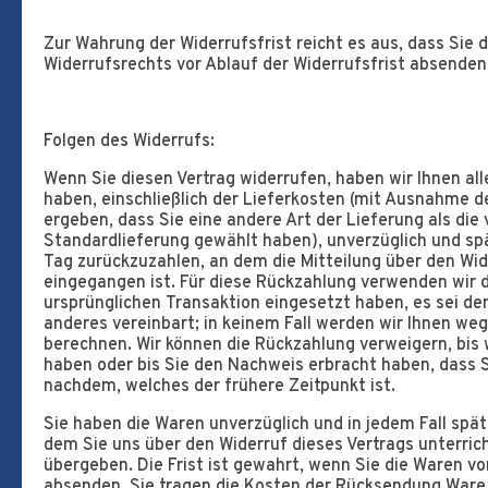
Zur Wahrung der Widerrufsfrist reicht es aus, dass Sie 
Widerrufsrechts vor Ablauf der Widerrufsfrist absenden
Folgen des Widerrufs:
Wenn Sie diesen Vertrag widerrufen, haben wir Ihnen all
haben, einschließlich der Lieferkosten (mit Ausnahme de
ergeben, dass Sie eine andere Art der Lieferung als di
Standardlieferung gewählt haben), unverzüglich und s
Tag zurückzuzahlen, an dem die Mitteilung über den Wid
eingegangen ist. Für diese Rückzahlung verwenden wir d
ursprünglichen Transaktion eingesetzt haben, es sei de
anderes vereinbart; in keinem Fall werden wir Ihnen we
berechnen. Wir können die Rückzahlung verweigern, bis 
haben oder bis Sie den Nachweis erbracht haben, dass 
nachdem, welches der frühere Zeitpunkt ist.
Sie haben die Waren unverzüglich und in jedem Fall spä
dem Sie uns über den Widerruf dieses Vertrags unterric
übergeben. Die Frist ist gewahrt, wenn Sie die Waren vo
absenden. Sie tragen die Kosten der Rücksendung Ware