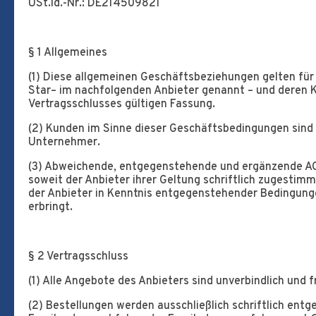
USt.Id.-Nr.: DE214509821
§ 1 Allgemeines
(1) Diese allgemeinen Geschäftsbeziehungen gelten für 
Star– im nachfolgenden Anbieter genannt – und deren K
Vertragsschlusses gültigen Fassung.
(2) Kunden im Sinne dieser Geschäftsbedingungen sind 
Unternehmer.
(3) Abweichende, entgegenstehende und ergänzende AG
soweit der Anbieter ihrer Geltung schriftlich zugestimmt 
der Anbieter in Kenntnis entgegenstehender Bedingunge
erbringt.
§ 2 Vertragsschluss
(1) Alle Angebote des Anbieters sind unverbindlich und f
(2) Bestellungen werden ausschließlich schriftlich en