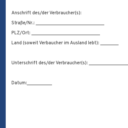
Anschrift des/der Verbraucher(s):
Straße/Nr.: ______________________________
PLZ/Ort: ______________________________
Land (soweit Verbaucher im Ausland lebt): ________
Unterschrift des/der Verbraucher(s): _________________
Datum:___________