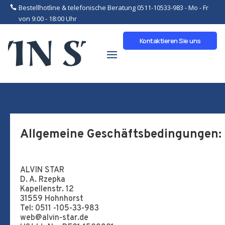
Bestellhotline & telefonische Beratung 0511-10533-983 - Mo - Fr
von 9:00 - 18:00 Uhr
Kontaktieren Sie uns
Allgemeine Geschäftsbedingungen:
ALVIN STAR
D. A. Rzepka
Kapellenstr. 12
31559 Hohnhorst
Tel: 0511 -105-33-983
web@alvin-star.de